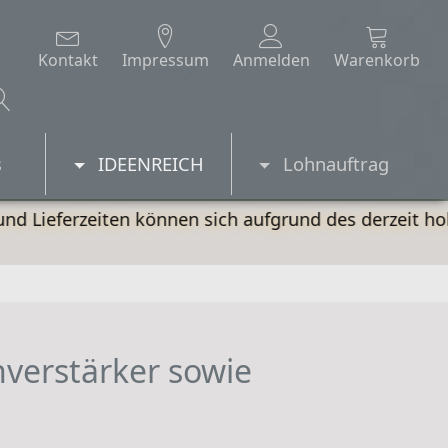
Kontakt
Impressum
Anmelden
Warenkorb
s
IDEENREICH
Lohnauftrag
n können sich aufgrund des derzeit hohen Bestellauf
verstärker sowie