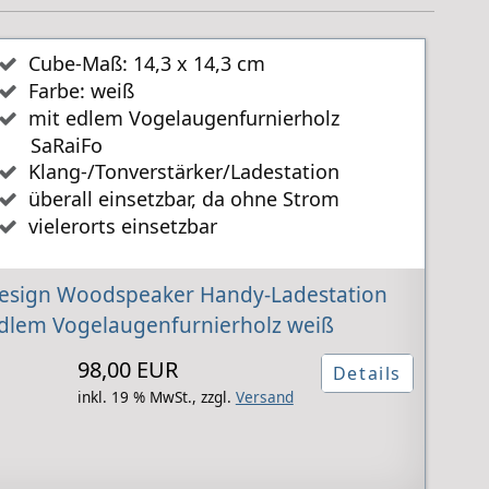
Cube-Maß: 14,3 x 14,3 cm
Farbe: weiß
mit edlem Vogelaugenfurnierholz
SaRaiFo
Klang-/Tonverstärker/Ladestation
überall einsetzbar, da ohne Strom
vielerorts einsetzbar
esign Woodspeaker Handy-Ladestation
edlem Vogelaugenfurnierholz weiß
98,00 EUR
Details
inkl. 19 % MwSt.,
zzgl.
Versand