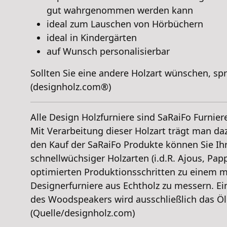
gut wahrgenommen werden kann
ideal zum Lauschen von Hörbüchern
ideal in Kindergärten
auf Wunsch personalisierbar
Sollten Sie eine andere Holzart wünschen, sp
(designholz.com®)
Alle Design Holzfurniere sind SaRaiFo Furnier
Mit Verarbeitung dieser Holzart trägt man d
den Kauf der SaRaiFo Produkte können Sie Ihr
schnellwüchsiger Holzarten (i.d.R. Ajous, Papp
optimierten Produktionsschritten zu einem m
Designerfurniere aus Echtholz zu messern. Ei
des Woodspeakers wird ausschließlich das Öl
(Quelle/designholz.com)