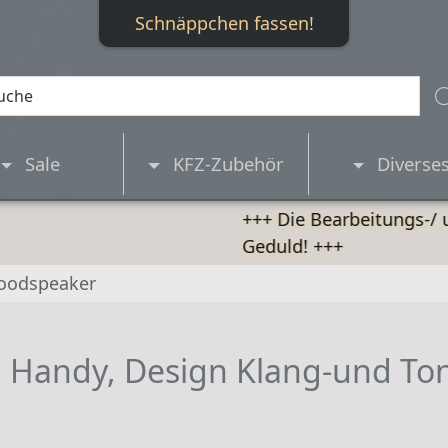
Schnäppchen fassen!
Sale
KFZ-Zubehör
Diverse
+++ Die Bearbeitungs-/ und Lieferzeite
Geduld! +++
oodspeaker
 Handy, Design Klang-und Ton