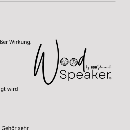
ßer Wirkung.
igt wird
 Gehör sehr