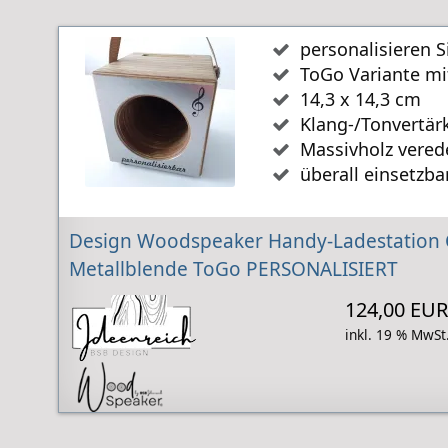
personalisieren 
ToGo Variante mi
14,3 x 14,3 cm
Klang-/Tonvertär
Massivholz vered
überall einsetzba
Design Woodspeaker Handy-Ladestation 
Metallblende ToGo PERSONALISIERT
124,00 EUR
inkl. 19 % MwSt.