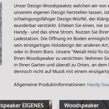
Unser Design-Woodspeaker, welchen wir von e
unserem eigenen Design herstellen lassen, ist
schwingungsfähiger Design-Würfel, der Klän
wunderbar verstärkt. Erleben Sie einen, nie z
Handy - und das ohne Strom. Nutzen Sie Ihre
Ladestation. Die Öffnung im Boden ermöglich
sein einzigartiges Holzdesign der anderen Ar
oder in Ihrem Büro. Unsere "Metall-Holz-To-Go
Ihren Woodspeaker zu verzichten. Nehmen Si
in Ihren Garten und überall zu Orten, an dem
dennoch nicht auf Musik mit einem einzigarti
Allgemeine Produktinformationen:
Handy Sou
speaker EIGENES
Woodspeaker