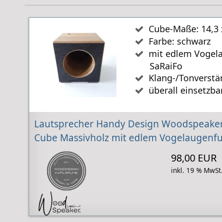
Cube-Maße: 14,3 
Farbe: schwarz
mit edlem Vogela
SaRaiFo
Klang-/Tonverstä
überall einsetzba
Lautsprecher Handy Design Woodspeaker
Cube Massivholz mit edlem Vogelaugenfu
98,00 EUR
inkl. 19 % MwSt.