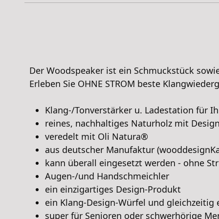
Der Woodspeaker ist ein Schmuckstück sowie
Erleben Sie OHNE STROM beste Klangwiederg
Klang-/Tonverstärker u. Ladestation für I
reines, nachhaltiges Naturholz mit Desig
veredelt mit Oli Natura®
aus deutscher Manufaktur (wooddesignKarl
kann überall eingesetzt werden - ohne Str
Augen-/und Handschmeichler
ein einzigartiges Design-Produkt
ein Klang-Design-Würfel und gleichzeitig
super für Senioren oder schwerhörige M