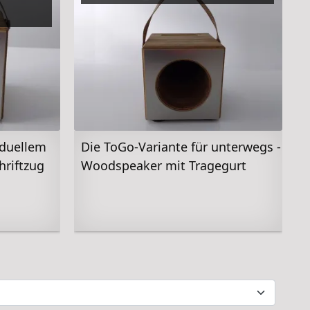
iduellem
Die ToGo-Variante für unterwegs -
hriftzug
Woodspeaker mit Tragegurt