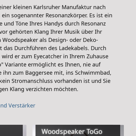
iner kleinen Karlsruher Manufaktur nach
 ein sogenannter Resonanzkörper. Es ist ein
ge und Töne Ihres Handys durch Resonanz
uvor gehörten Klang Ihrer Musik über Ihr
n Woodspeaker als Design- oder Deko-
t das Durchführen des Ladekabels. Durch
t, wird er zum Eyecatcher in Ihrem Zuhause
" Variante ermöglicht es Ihnen, nie auf
e ihn zum Baggersee mit, ins Schwimmbad,
 kein Stromanschluss vorhanden ist und Sie
gen Klang verzichten möchten.
nd Verstärker
Woodspeaker ToGo