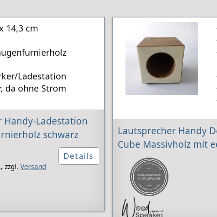
x 14,3 cm
ugenfurnierholz
rker/Ladestation
r, da ohne Strom
 Handy-Ladestation
Lautsprecher Handy D
rnierholz schwarz
Cube Massivholz mit 
Details
,
zzgl.
Versand