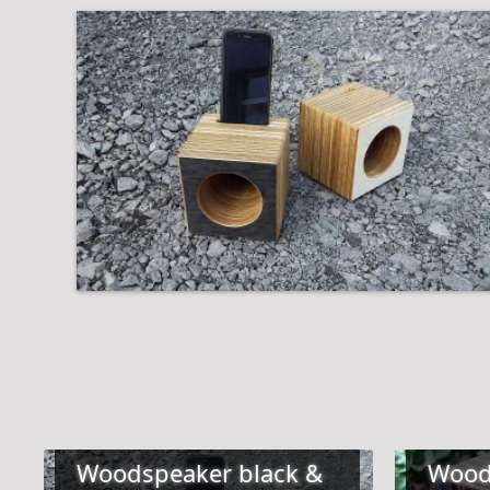
Woodspeaker black &
Wood