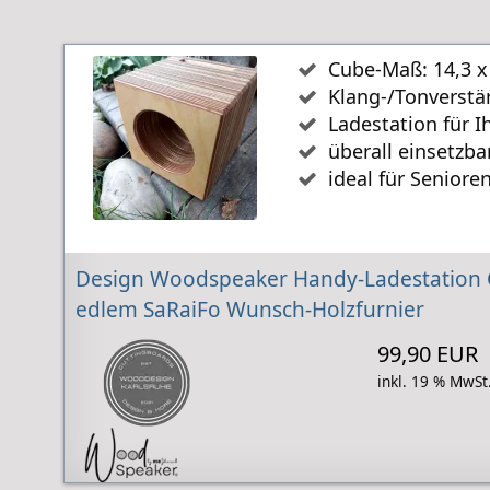
Cube-Maß: 14,3 x
Klang-/Tonverstä
Ladestation für I
überall einsetzba
ideal für Seniore
Design Woodspeaker Handy-Ladestation 
edlem SaRaiFo Wunsch-Holzfurnier
99,90 EUR
inkl. 19 % MwSt.