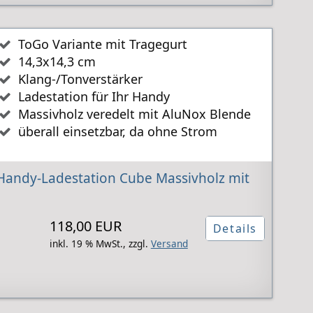
ToGo Variante mit Tragegurt
14,3x14,3 cm
Klang-/Tonverstärker
Ladestation für Ihr Handy
Massivholz veredelt mit AluNox Blende
überall einsetzbar, da ohne Strom
andy-Ladestation Cube Massivholz mit
118,00 EUR
Details
inkl. 19 % MwSt.,
zzgl.
Versand