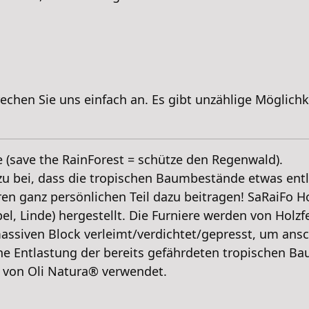
rechen Sie uns einfach an. Es gibt unzählige Möglich
e (save the RainForest = schütze den Regenwald).
azu bei, dass die tropischen Baumbestände etwas ent
en ganz persönlichen Teil dazu beitragen! SaRaiFo Ho
el, Linde) hergestellt. Die Furniere werden von Holzf
assiven Block verleimt/verdichtet/gepresst, um ansc
ne Entlastung der bereits gefährdeten tropischen B
 von Oli Natura® verwendet.