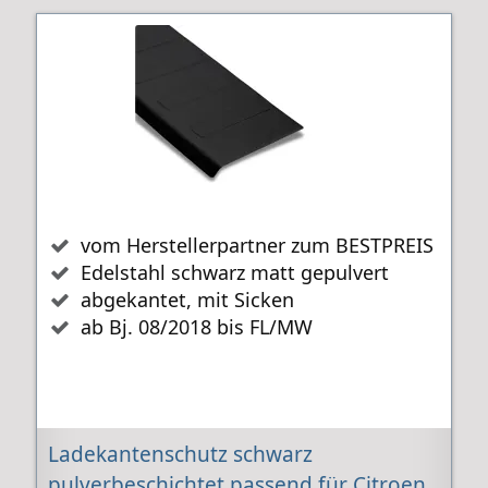
vom Herstellerpartner zum BESTPREIS
Edelstahl schwarz matt gepulvert
abgekantet, mit Sicken
ab Bj. 08/2018 bis FL/MW
Ladekantenschutz schwarz
pulverbeschichtet passend für Citroen