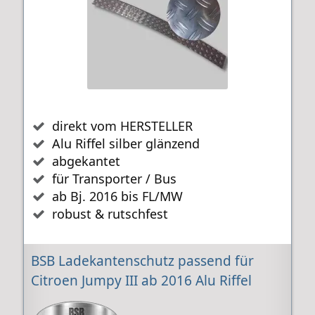
direkt vom HERSTELLER
Alu Riffel silber glänzend
abgekantet
für Transporter / Bus
ab Bj. 2016 bis FL/MW
robust & rutschfest
BSB Ladekantenschutz passend für
Citroen Jumpy III ab 2016 Alu Riffel