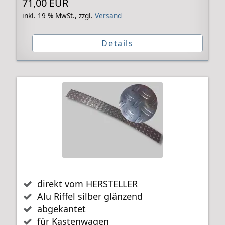
71,00 EUR
inkl. 19 % MwSt.,
zzgl.
Versand
Details
direkt vom HERSTELLER
Alu Riffel silber glänzend
abgekantet
für Kastenwagen