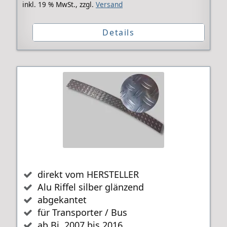
inkl. 19 % MwSt.,
zzgl.
Versand
Details
direkt vom HERSTELLER
Alu Riffel silber glänzend
abgekantet
für Transporter / Bus
ab Bj. 2007 bis 2016