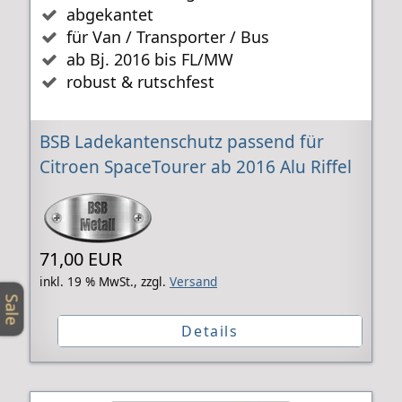
abgekantet
für Van / Transporter / Bus
ab Bj. 2016 bis FL/MW
robust & rutschfest
BSB Ladekantenschutz passend für
Citroen SpaceTourer ab 2016 Alu Riffel
71,00 EUR
inkl. 19 % MwSt.,
zzgl.
Versand
Sale
Details