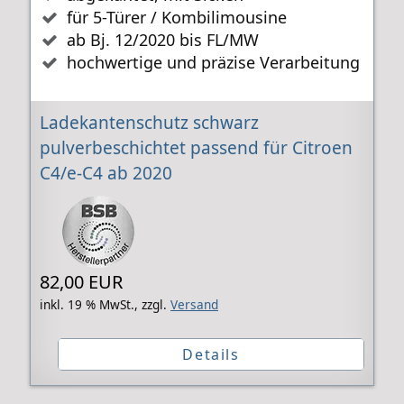
für 5-Türer / Kombilimousine
ab Bj. 12/2020 bis FL/MW
hochwertige und präzise Verarbeitung
Ladekantenschutz schwarz
pulverbeschichtet passend für Citroen
C4/e-C4 ab 2020
82,00 EUR
inkl. 19 % MwSt.,
zzgl.
Versand
Details