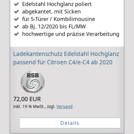
Edelstahl Hochglanz poliert
abgekantet, mit Sicken
für 5-Türer / Kombilimousine
ab Bj. 12/2020 bis FL/MW
hochwertige und präzise Verarbeitung
Ladekantenschutz Edelstahl Hochglanz
passend für Citroen C4/e-C4 ab 2020
72,00 EUR
inkl. 19 % MwSt.,
zzgl.
Versand
Details