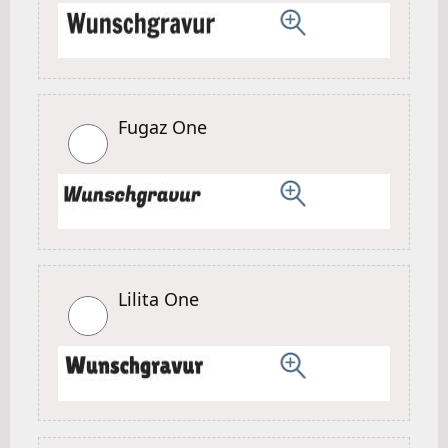
Fugaz One
Lilita One