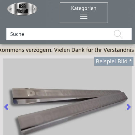
. Vielen Dank für Ihr Verständnis und Ihre Geduld! 
Previous
Ne