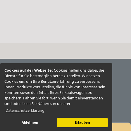
Cookies auf der Webseite:
Cookies helfen uns dabei, die
MEHR ÜBER...
Dienste für Sie bestmöglich bereit zu stellen. Wir setzen
Cookies ein, um Ihre Benutzererfahrung zu verbessern,
Informationen zur Echtheit von
Ihnen Produkte vorzustellen, die für Sie von Interesse sein
könnten sowie den Inhalt Ihres Einkaufswagens zu
Kundenbewertungen
speichern. Fahren Sie fort, wenn Sie damit einverstanden
sind oder lesen Sie Näheres in unserer
Partner-Firmen
Datenschutzerklärung
Ablehnen
Erlauben
Versandbedingungen